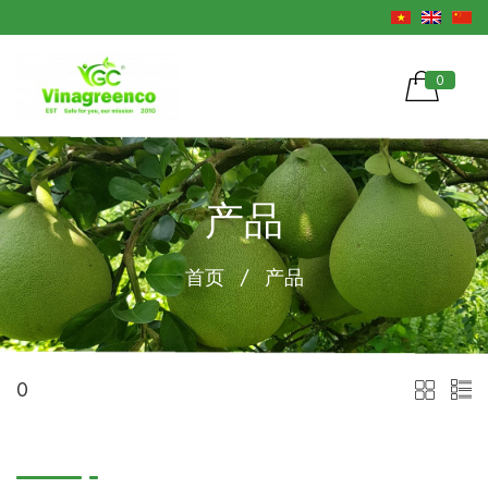
0
产品
首页
/
产品
0