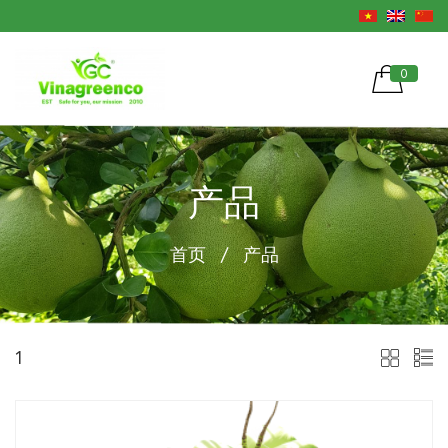
0
产品
首页
/
产品
1