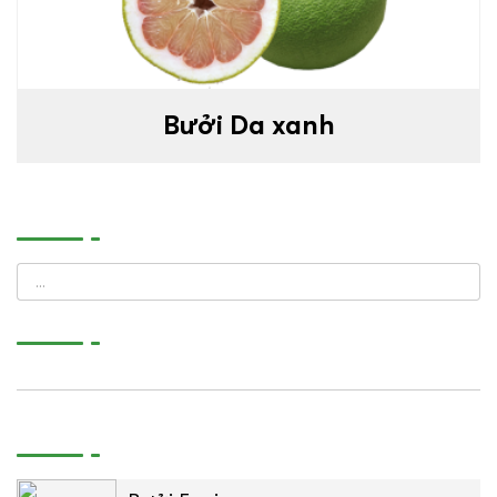
Bưởi Da xanh