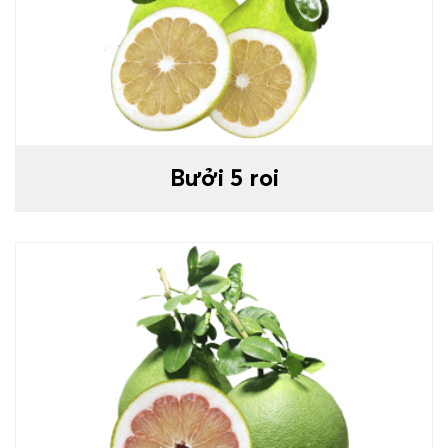
Bưởi 5 roi