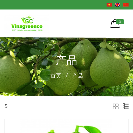
0
产品
首页
/
产品
5