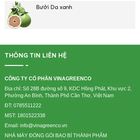
Bưởi Da xanh
THÔNG TIN LIÊN HỆ
CÔNG TY CỔ PHẦN VINAGREENCO
Địa chỉ: Số 28B đường số 9, KDC Hồng Phát, Khu vực 2,
Phường An Bình, Thành Phố Cần Thơ, Việt Nam
ĐT: 0785511222
MST: 1801522338
Email: info@vinagreenco.vn
NHÀ MÁY ĐÓNG GÓI BAO BÌ THÀNH PHẨM