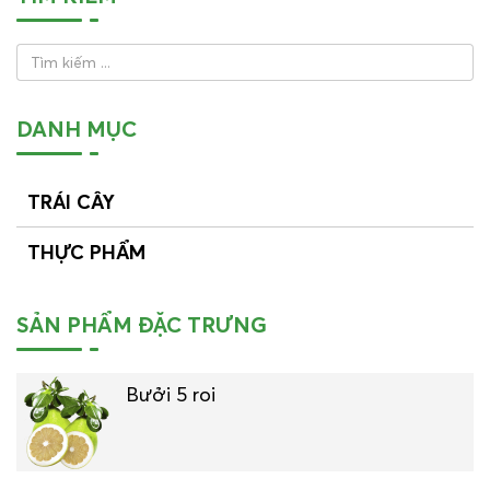
DANH MỤC
TRÁI CÂY
THỰC PHẨM
SẢN PHẨM ĐẶC TRƯNG
Bưởi 5 roi