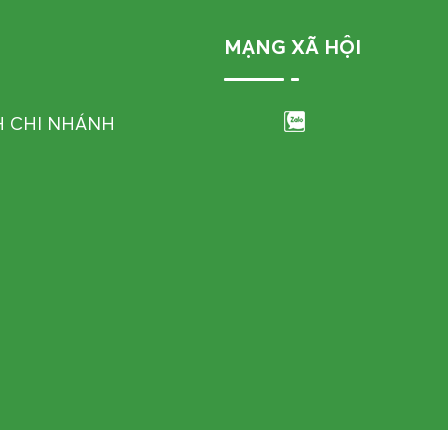
MẠNG XÃ HỘI
H CHI NHÁNH