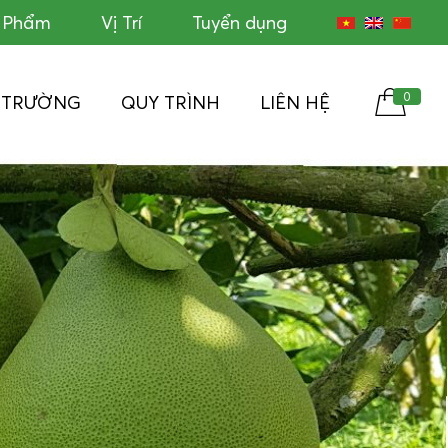
c Phẩm
Vị Trí
Tuyển dụng
0
Ị TRƯỜNG
QUY TRÌNH
LIÊN HỆ