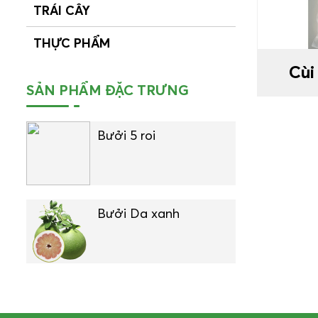
TRÁI CÂY
THỰC PHẨM
Cùi
SẢN PHẨM ĐẶC TRƯNG
Bưởi 5 roi
Bưởi Da xanh