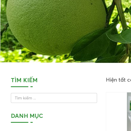
TÌM KIẾM
Hiện tất c
DANH MỤC