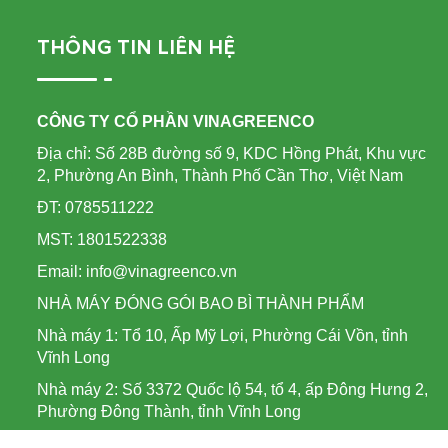
THÔNG TIN LIÊN HỆ
CÔNG TY CỔ PHẦN VINAGREENCO
Địa chỉ: Số 28B đường số 9, KDC Hồng Phát, Khu vực
2, Phường An Bình, Thành Phố Cần Thơ, Việt Nam
ĐT: 0785511222
MST: 1801522338
Email: info@vinagreenco.vn
NHÀ MÁY ĐÓNG GÓI BAO BÌ THÀNH PHẨM
Nhà máy 1: Tổ 10, Ấp Mỹ Lợi, Phường Cái Vồn, tỉnh
Vĩnh Long
Nhà máy 2: Số 3372 Quốc lộ 54, tổ 4, ấp Đông Hưng 2,
Phường Đông Thành, tỉnh Vĩnh Long