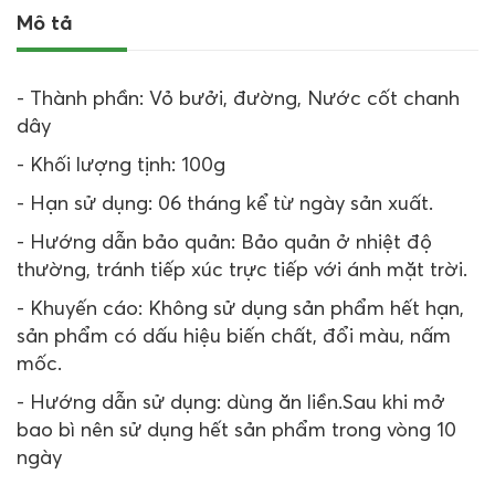
Mô tả
- Thành phần: Vỏ bưởi, đường, Nước cốt chanh
dây
- Khối lượng tịnh: 100g
- Hạn sử dụng: 06 tháng kể từ ngày sản xuất.
- Hướng dẫn bảo quản: Bảo quản ở nhiệt độ
thường, tránh tiếp xúc trực tiếp với ánh mặt trời.
- Khuyến cáo: Không sử dụng sản phẩm hết hạn,
sản phẩm có dấu hiệu biến chất, đổi màu, nấm
mốc.
- Hướng dẫn sử dụng: dùng ăn liền.Sau khi mở
bao bì nên sử dụng hết sản phẩm trong vòng 10
ngày