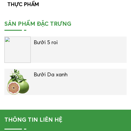
THỰC PHẨM
SẢN PHẨM ĐẶC TRƯNG
Bưởi 5 roi
Bưởi Da xanh
THÔNG TIN LIÊN HỆ