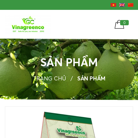
0
SẢN PHẨM
TRANG CHỦ
/
SẢN PHẨM