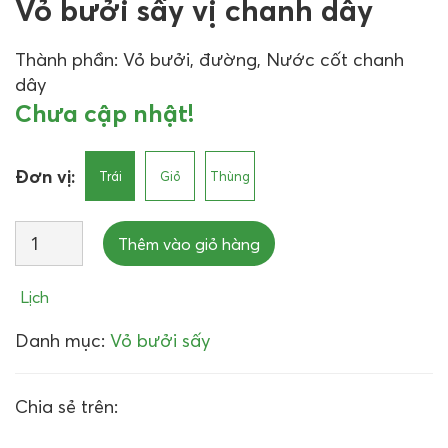
Vỏ bưởi sấy vị chanh dây
Thành phần: Vỏ bưởi, đường, Nước cốt chanh
dây
Chưa cập nhật!
Đơn vị:
Trái
Giỏ
Thùng
Thêm vào giỏ hàng
Lịch
Danh mục:
Vỏ bưởi sấy
Chia sẻ trên: