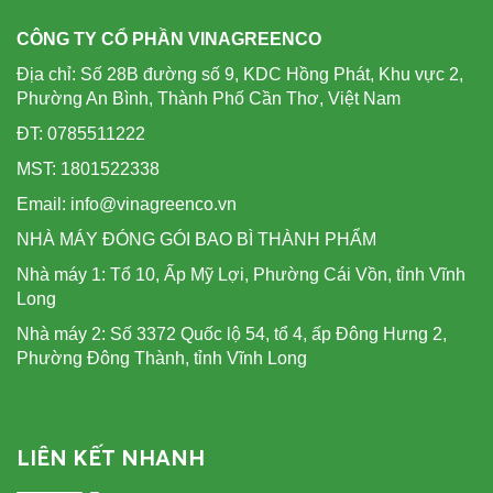
CÔNG TY CỔ PHẦN VINAGREENCO
Địa chỉ: Số 28B đường số 9, KDC Hồng Phát, Khu vực 2,
Phường An Bình, Thành Phố Cần Thơ, Việt Nam
ĐT: 0785511222
MST: 1801522338
Email: info@vinagreenco.vn
NHÀ MÁY ĐÓNG GÓI BAO BÌ THÀNH PHẨM
Nhà máy 1: Tổ 10, Ấp Mỹ Lợi, Phường Cái Vồn, tỉnh Vĩnh
Long
Nhà máy 2: Số 3372 Quốc lộ 54, tổ 4, ấp Đông Hưng 2,
Phường Đông Thành, tỉnh Vĩnh Long
LIÊN KẾT NHANH