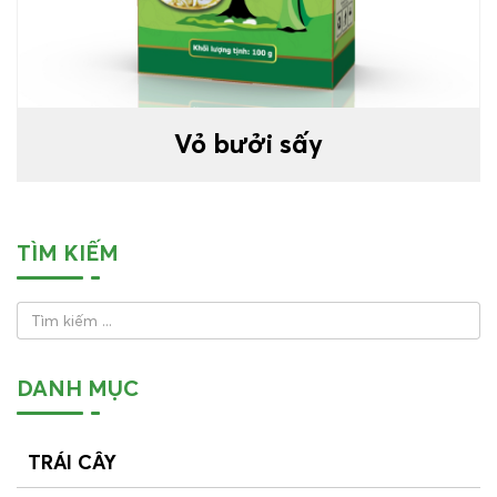
Vỏ bưởi sấy
TÌM KIẾM
DANH MỤC
TRÁI CÂY