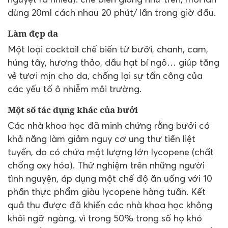
dùng 20ml cách nhau 20 phút/ lần trong giờ đầu.
Làm đẹp da
Một loại cocktail chế biến từ bưởi, chanh, cam,
húng tây, hương thảo, dầu hạt bí ngô… giúp tăng
vẻ tươi mịn cho da, chống lại sự tấn công của
các yếu tố ô nhiễm môi trường.
Một số tác dụng khác của bưởi
Các nhà khoa học đã minh chứng rằng bưởi có
khả năng làm giảm nguy cơ ung thư tiền liệt
tuyến, do có chứa một lượng lớn lycopene (chất
chống oxy hóa). Thử nghiệm trên những người
tình nguyện, áp dụng một chế độ ăn uống với 10
phần thực phẩm giàu lycopene hàng tuần. Kết
quả thu được đã khiến các nhà khoa học không
khỏi ngỡ ngàng, vì trong 50% trong số họ khó