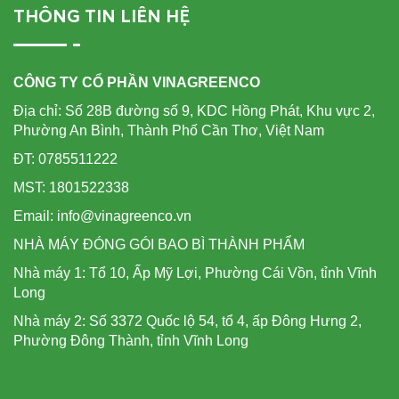
THÔNG TIN LIÊN HỆ
CÔNG TY CỔ PHẦN VINAGREENCO
Địa chỉ: Số 28B đường số 9, KDC Hồng Phát, Khu vực 2,
Phường An Bình, Thành Phố Cần Thơ, Việt Nam
ĐT: 0785511222
MST: 1801522338
Email: info@vinagreenco.vn
NHÀ MÁY ĐÓNG GÓI BAO BÌ THÀNH PHẨM
Nhà máy 1: Tổ 10, Ấp Mỹ Lợi, Phường Cái Vồn, tỉnh Vĩnh
Long
Nhà máy 2: Số 3372 Quốc lộ 54, tổ 4, ấp Đông Hưng 2,
Phường Đông Thành, tỉnh Vĩnh Long