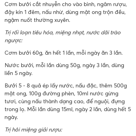
Cơm bưởi cắt nhuyễn cho vào bình, ngâm rượu,
đậy kín 1 đêm, nấu nhừ, dùng mật ong trộn đều,
ngậm nuốt thường xuyên.
Trị rối loạn tiêu hóa, miệng nhạt, nước dãi trào
ngược:
Cơm bưởi 60g, ăn hết 1 lần, mỗi ngày ăn 3 lần.
Nước bưởi, mỗi lần dùng 50g, ngày 3 lần, dùng
liền 5 ngày.
Bưởi 5 - 8 quả ép lấy nước, nấu đặc, thêm 500g
mật ong, 100g đường phèn, 10ml nước gừng
tươi, cùng nấu thành dạng cao, để nguội, đựng
trong lọ. Mỗi lần dùng 15ml, ngày 2 lần, dùng hết 5
ngày.
Trị hôi miệng giải rượu: