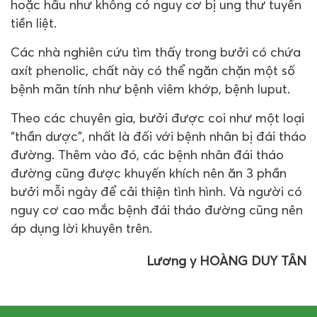
hoặc hầu như không có nguy cơ bị ung thư tuyến
tiền liệt.
Các nhà nghiên cứu tìm thấy trong bưởi có chứa
axít phenolic, chất này có thể ngăn chặn một số
bệnh mãn tính như bệnh viêm khớp, bệnh luput.
Theo các chuyên gia, bưởi được coi như một loại
“thần dược”, nhất là đối với bệnh nhân bị đái tháo
đường. Thêm vào đó, các bệnh nhân đái tháo
đường cũng được khuyến khích nên ăn 3 phần
bưởi mỗi ngày để cải thiện tình hình. Và người có
nguy cơ cao mắc bệnh đái tháo đường cũng nên
áp dụng lời khuyên trên.
Lương y HOÀNG DUY TÂN