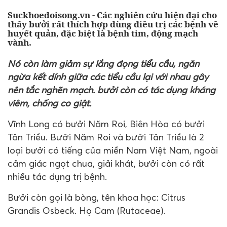
Suckhoedoisong.vn - Các nghiên cứu hiện đại cho
thấy bưởi rất thích hợp dùng điều trị các bệnh về
huyết quản, đặc biệt là bệnh tim, động mạch
vành.
Nó còn làm giảm sự lắng đọng tiểu cầu, ngăn
ngừa kết dính giữa các tiểu cầu lại với nhau gây
nên tắc nghẽn mạch. bưởi còn có tác dụng kháng
viêm, chống co giật.
Vĩnh Long có bưởi Năm Roi, Biên Hòa có bưởi
Tân Triều. Bưởi Năm Roi và bưởi Tân Triều là 2
loại bưởi có tiếng của miền Nam Việt Nam, ngoài
cảm giác ngọt chua, giải khát, bưởi còn có rất
nhiều tác dụng trị bệnh.
Bưởi còn gọi là bòng, tên khoa học: Citrus
Grandis Osbeck. Họ Cam (Rutaceae).